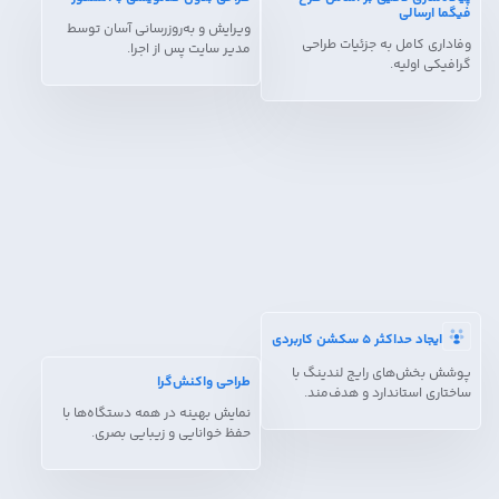
فیگما ارسالی
ویرایش و به‌روزرسانی آسان توسط
وفاداری کامل به جزئیات طراحی
مدیر سایت پس از اجرا.
گرافیکی اولیه.
ایجاد حداکثر ۵ سکشن کاربردی
پوشش بخش‌های رایج لندینگ با
طراحی واکنش‌گرا
ساختاری استاندارد و هدف‌مند.
نمایش بهینه در همه دستگاه‌ها با
حفظ خوانایی و زیبایی بصری.