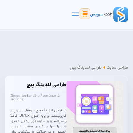
طراحی سایت
طراحی لندینگ پیج
طراحی لندینگ پیج
Elementor Landing Page (max 5
sections)
با طراحی لندینگ پیج حرفه‌ای، سریع و
کاربرپسند، بر پایه اصول UI/UX، کاملاً
ریسپانسیو و سئو‌محور، راه‌حل دقیق
شما را اجرا می‌کنیم. صفحه فرود با
المنتور و در حداکثر ۵ سکشن، برای