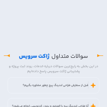
سوالات متداول
ژاکت سرویس
در این بخش به رایج‌ترین سوالات درباره خدمات، روند ثبت پروژه و
پشتیبانی ژاکت سرویس پاسخ داده‌ایم
قبل از سفارش طراحی لندینگ پیج چطور مشاوره بگیرم؟
آیا طراحی لندینگ پیج با المنتور و بدون کدنویسی انجام می‌شود؟