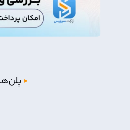
پلن‌ه