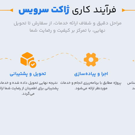
فرآیند کاری
ژاکت سرویس
مراحل دقیق و شفاف ارائه خدمات، از سفارش تا تحویل
نهایی، با تمرکز بر کیفیت و رضایت شما
اجرا و پیاده‌سازی
تحویل و پشتیبانی
شناس
پروژه مطابق با برنامه‌ریزی انجام و خدمات
نتیجه نهایی تحویل داده شده و خدما
د
موردنظر ارائه می‌شود.
پشتیبانی برای اطمینان از رضایت شما ارائ
می‌گردد.