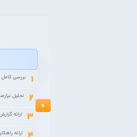
1
بررسی کامل 
2
تحلیل نیازم
3
ارائه گزار
4
ارائه راهکا