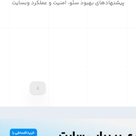
پیشنهادهای بهبود سئو، امنیت و عملکرد وبسایت