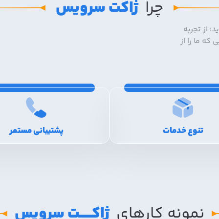
چرا
ژاکت سرویس
؛ از تجربه
که ما را از
تنوع خدمات
پشتیبانی مستمر
نمونه کار‌های
ژاکـــــت سرویس