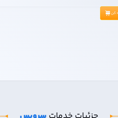
ه کن
جزئیات خدمات
سرویس