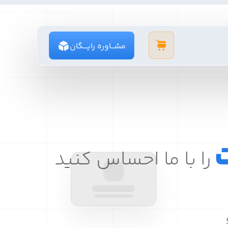
مشـــاوره رایــــگان
ت
را با ما احساس کنید