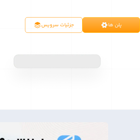
پلن ها
جزئیات سرویس