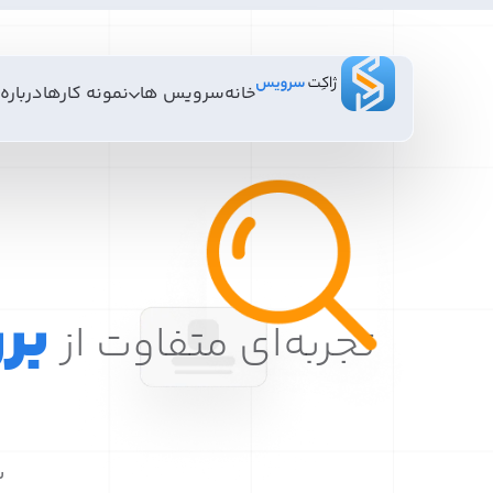
خانه
سرویس ها
نمونه کارها
درباره 
بر
تجربه‌ای متفاوت از
س