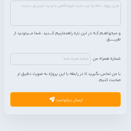
و میخواهــم کــه در این باره
راهنماییم
کـــــنید. شما مــــیتونید از
طریــــــــق
شماره همراه
من
با من
تماس بگیرید
تا در رابطه با این پروژه به
صورت دقیق تر
صحبت کنیم.
ارسال درخواست